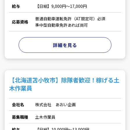
給与
【日給】9,000円～17,000円
普通自動車運転免許（AT限定可）必須
応募資格
準中型自動車免許あれば尚可
詳細を見る
【北海道苫小牧市】除隊者歓迎！稼げる土
木作業員
会社名
株式会社 あおい企画
募集職種
土木作業員
給与
【日給】10,000円～13,000円