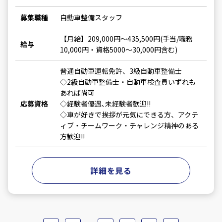
募集職種
自動車整備スタッフ
【月給】209,000円～435,500円(手当/職務
給与
10,000円・資格5000～30,000円含む)
普通自動車運転免許、3級自動車整備士
◇2級自動車整備士・自動車検査員いずれも
あれば尚可
応募資格
◇経験者優遇､未経験者歓迎!!
◇車が好きで挨拶が元気にできる方、アクテ
ィブ・チームワーク・チャレンジ精神のある
方歓迎!!
詳細を見る