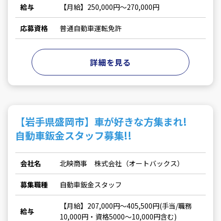
給与
【月給】250,000円～270,000円
応募資格
普通自動車運転免許
詳細を見る
【岩手県盛岡市】車が好きな方集まれ!
自動車鈑金スタッフ募集!!
会社名
北映商事 株式会社（オートバックス）
募集職種
自動車鈑金スタッフ
【月給】207,000円～405,500円(手当/職務
給与
10,000円・資格5000～10,000円含む)