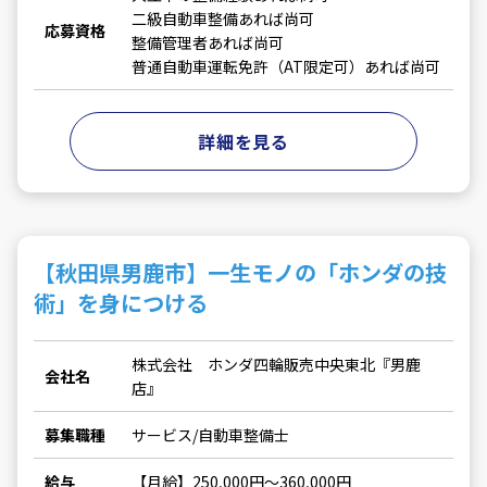
二級自動車整備あれば尚可
応募資格
整備管理者あれば尚可
普通自動車運転免許（AT限定可）あれば尚可
詳細を見る
【秋田県男鹿市】一生モノの「ホンダの技
術」を身につける
株式会社 ホンダ四輪販売中央東北『男鹿
会社名
店』
募集職種
サービス/自動車整備士
給与
【月給】250,000円～360,000円