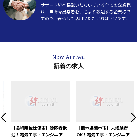
サポート絆へ掲載いただいている全ての企業様
は、自衛隊出身者を、心より歓迎する企業様で
すので、安心して活用いただければ幸いです。
新着の求人
Previous
Ne
【長崎県佐世保市】除隊者歓
【熊本県熊本市】未経験者
迎！電気工事・エンジニア
OK！電気工事・エンジニア