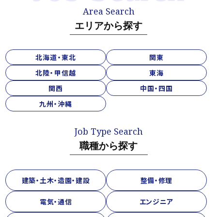
エリアから探す
北海道・東北
関東
北陸・甲信越
東海
関西
中国・四国
九州・沖縄
職種から探す
建築・土木・造園・建設
整備・修理
電気・通信
エンジニア