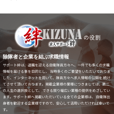
除隊者と企業を結ぶ求職情報
サポート絆は、退職を迎える自衛隊員方々へ、一件でも多くの求職
情報を届ける事を目的とし、
当時多くのご要望をいただいておりま
した、インターネットを用いて、隊員方々へ求人情報の公開を
続け
てさせて頂いております。掲載企業様の業種につきましては、第二
の人生の選択肢として、
できる限り幅広い業種の提供をめざしてい
ます。サポート絆へ掲載いただいている全ての企業様は、
自衛隊出
身者を歓迎する企業様ですので、安心して活用いただければ幸いで
す。