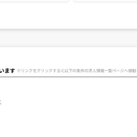
います
※リンクをクリックすると以下の条件の求人情報一覧ページへ移動
設