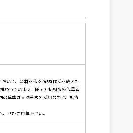
において、森林を作る造林(伐採を終えた
に携わっています。隊で刈払機取扱作業者
回の募集は人柄重視の採用なので、無資
。
へ、ぜひご応募下さい。