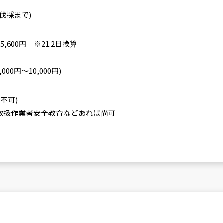
伐採まで)
5,600円 ※21.2日換算
00円～10,000円)
不可)
取扱作業者安全教育などあれば尚可