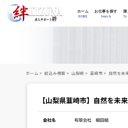
ホーム
お仕事を探す
隊
ホーム
>
絞込み検索
>
山梨県
>
韮崎市
>
自然を未
【山梨県韮崎市】自然を未来
会社名
有限会社 細田組