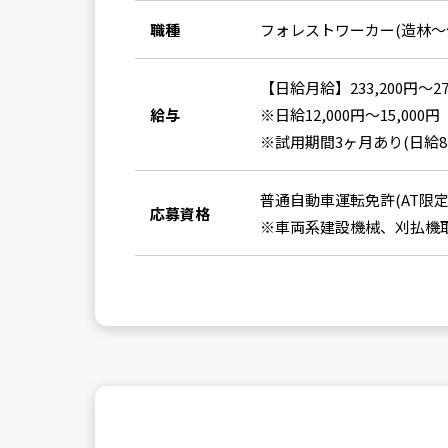
職種
フォレストワーカー(造林～
【日給月給】233,200円〜27
給与
※日給12,000円〜15,000円
※試用期間3ヶ月あり(日給8,0
普通自動車運転免許(AT限定
応募資格
※車両系建設機械、刈払機