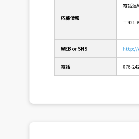
電話連
応募情報
〒921
WEB or SNS
http:/
電話
076-24