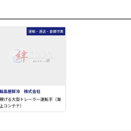
運輸・運送・倉庫作業
輪島屋鮮冷 株式会社
稼げる大型トレーラー運転手（海
上コンテナ）