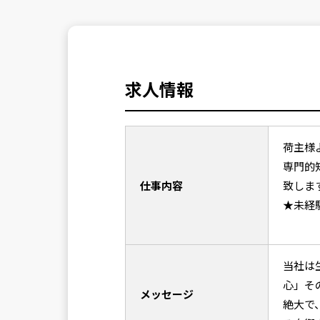
求人情報
荷主様
専門的
仕事内容
致しま
★未経
当社は
心」そ
メッセージ
絶大で