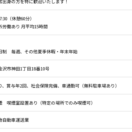
官出身の方を特に歓迎いたします！
17:30（休憩60分）
外労働あり 月平均15時間
日制 毎週、その他夏季休暇・年末年始
沢市神田1丁目18番10号
り、賞与年2回、社会保険完備、車通勤可（無料駐車場あり）
煙 喫煙室設置あり（特定の場所でのみ喫煙可）
物自動車運送業