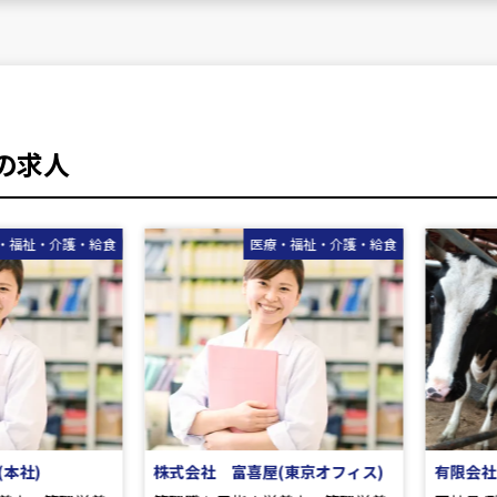
の求人
医療・福祉・介護・給食
農林畜水産・
株式会社 富喜屋(東京オフィス)
有限会社 北藤ファーム