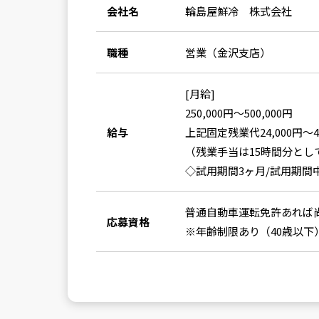
会社名
輪島屋鮮冷 株式会社
職種
営業（金沢支店）
[月給]
250,000円〜500,000円
給与
上記固定残業代24,000円～4
（残業手当は15時間分と
◇試用期間3ヶ月/試用期間
普通自動車運転免許あれば
応募資格
※年齢制限あり（40歳以下