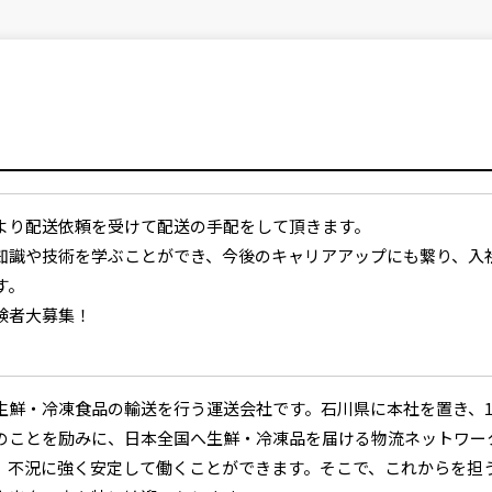
より配送依頼を受けて配送の手配をして頂きます。
知識や技術を学ぶことができ、今後のキャリアアップにも繋り、入
す。
験者大募集！
生鮮・冷凍食品の輸送を行う運送会社です。石川県に本社を置き、1
のことを励みに、日本全国へ生鮮・冷凍品を届ける物流ネットワー
、不況に強く安定して働くことができます。そこで、これからを担