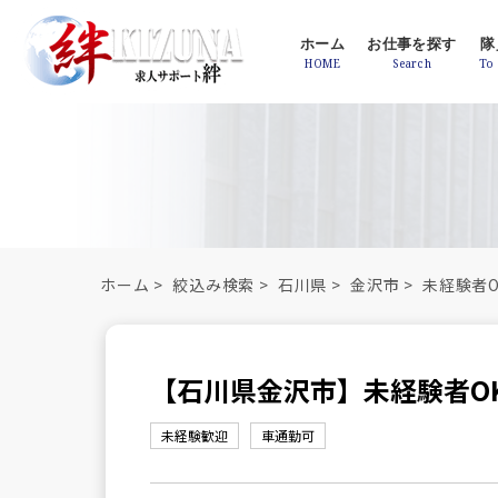
ホーム
お仕事を探す
隊
ホーム
>
絞込み検索
>
石川県
>
金沢市
>
未経験者O
【石川県金沢市】未経験者O
未経験歓迎
車通勤可