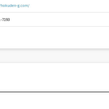
//hokuden-g.com/
1-7193