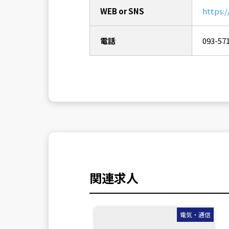
WEB or SNS
https:
電話
093-57
関連求人
電気・通信