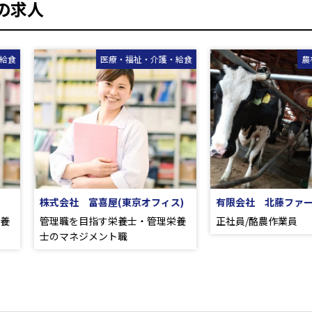
の求人
医療・福祉・介護・給食
農林畜水産・
株式会社 富喜屋(東京オフィス)
有限会社 北藤ファーム
管理職を目指す栄養士・管理栄養
正社員/酪農作業員
士のマネジメント職