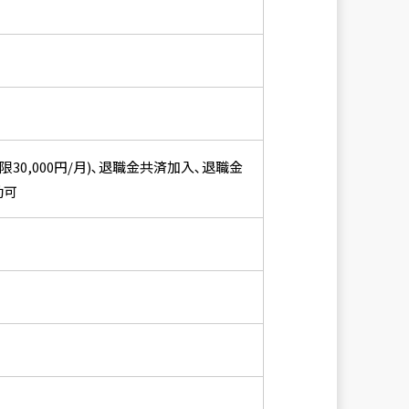
0,000円/月)､退職金共済加入､退職金
勤可