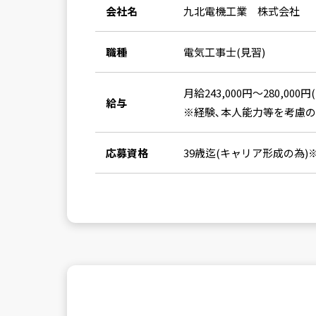
会社名
九北電機工業 株式会社
職種
電気工事士(見習)
月給243,000円～280,000円
給与
※経験､本人能力等を考慮の
応募資格
39歳迄(キャリア形成の為