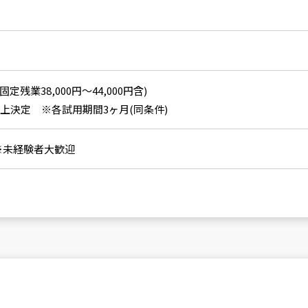
(固定残業38,000円～44,000円含)
上決定 ※各試用期間3ヶ月(同条件)
)※未経験者大歓迎