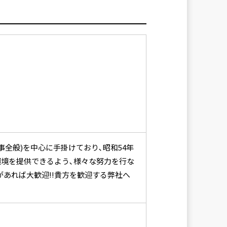
事全般)を中心に手掛けており､昭和54年
環境を提供できるよう､様々な努力を行な
あれば大歓迎!!貴方を歓迎する弊社へ