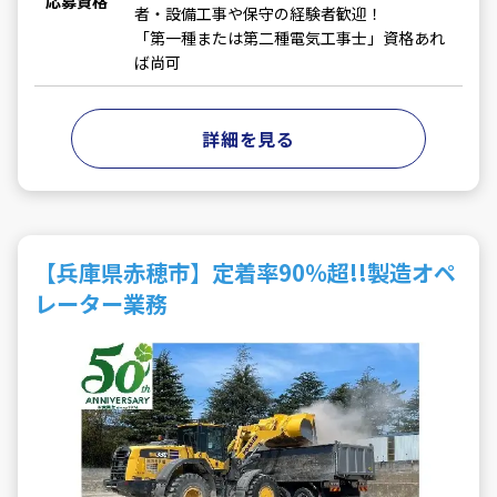
応募資格
者・設備工事や保守の経験者歓迎！
「第一種または第二種電気工事士」資格あれ
ば尚可
詳細を見る
【兵庫県赤穂市】定着率90％超!!製造オペ
レーター業務