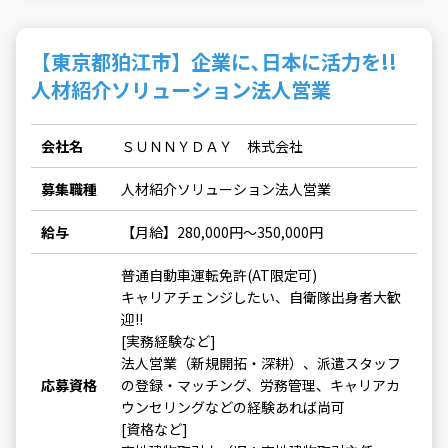
【東京都狛江市】企業に､日本に活力を!!
人材紹介ソリューション法人営業
会社名
ＳＵＮＮＹＤＡＹ 株式会社
募集職種
人材紹介ソリューション法人営業
給与
【月給】280,000円～350,000円
普通自動車運転免許(AT限定可)
キャリアチェンジしたい、自衛隊出身者大歓
迎!!
[実務経験など]
法人営業（新規開拓・深耕）、派遣スタッフ
応募資格
の登録・マッチング、労務管理、キャリアカ
ウンセリングなどの経験あれば尚可
[資格など]