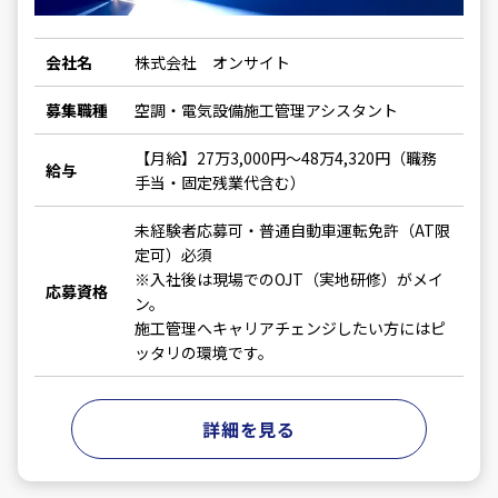
会社名
株式会社 オンサイト
募集職種
空調・電気設備施工管理アシスタント
【月給】27万3,000円～48万4,320円（職務
給与
手当・固定残業代含む）
未経験者応募可・普通自動車運転免許（AT限
定可）必須
※入社後は現場でのOJT（実地研修）がメイ
応募資格
ン。
施工管理へキャリアチェンジしたい方にはピ
ッタリの環境です。
詳細を見る