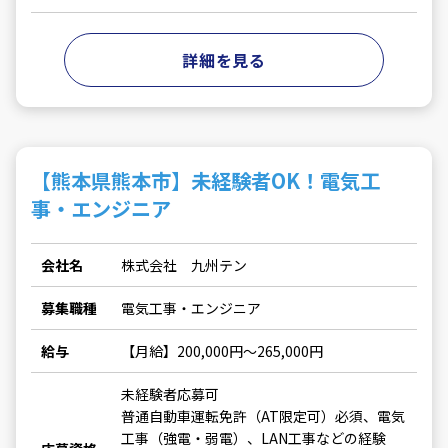
詳細を見る
【熊本県熊本市】未経験者OK！電気工
事・エンジニア
会社名
株式会社 九州テン
募集職種
電気工事・エンジニア
給与
【月給】200,000円～265,000円
未経験者応募可
普通自動車運転免許（AT限定可）必須、電気
工事（強電・弱電）、LAN工事などの経験