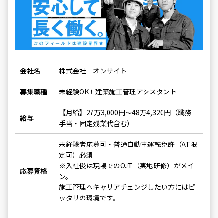
会社名
株式会社 オンサイト
募集職種
未経験OK！建築施工管理アシスタント
【月給】27万3,000円～48万4,320円（職務
給与
手当・固定残業代含む）
未経験者応募可・普通自動車運転免許（AT限
定可）必須
※入社後は現場でのOJT（実地研修）がメイ
応募資格
ン。
施工管理へキャリアチェンジしたい方にはピ
ッタリの環境です。