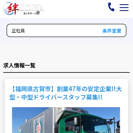
条件変更
正社員
求人情報一覧
【福岡県古賀市】創業47年の安定企業!!大
型・中型ドライバースタッフ募集!!