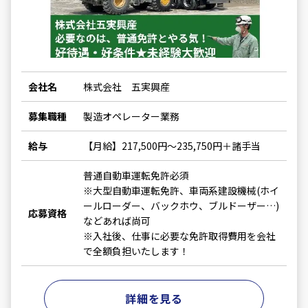
会社名
株式会社 五実興産
募集職種
製造オペレーター業務
給与
【月給】217,500円～235,750円＋諸手当
普通自動車運転免許必須
※大型自動車運転免許、車両系建設機械(ホイ
ールローダー、バックホウ、ブルドーザー…)
応募資格
などあれば尚可
※入社後、仕事に必要な免許取得費用を会社
で全額負担いたします！
詳細を見る