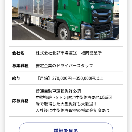
会社名
株式会社北部市場運送 福岡営業所
募集職種
安定企業のドライバースタッフ
給与
【月給】270,000円～350,000円以上
普通自動車運転免許必須
中型免許・8トン限定中型免許あれば尚可
応募資格
隊で取得した大型免許も大歓迎!!
入社後に中型免許取得の補助金制度あり
詳細を見る